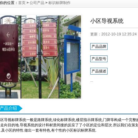
你的位置：
首页
>
公司产品
>
标识标牌制作
小区导视系统
更新：2012-10-19 12:35
产品品牌
产品型号
产品描述
...
产品介绍
小区导视标牌系统一般是路牌系统,绿化标牌系统,楼层指示牌系统,门牌等构成一个完整
们走向目的地.导视系统的设计和材质间接的反应了了小区的定位和层次.所以我们在策
.及小区的特性.做出一套有特色,有个性的小区标识标牌系统.