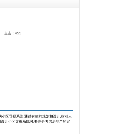
:24 点击：
455
的小区导视系统,通过有效的规划和设计,指引人
划设计小区导视系统时,要充分考虑房地产的定