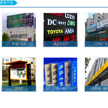
更多产品
楼顶广告牌
精品发光字
三面翻广告
宣传栏
指示牌
上岛咖啡（ubc c