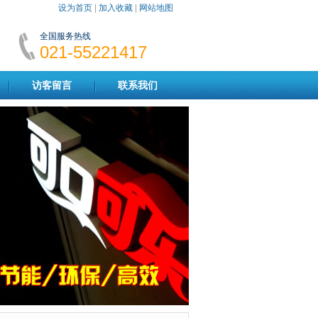
设为首页
|
加入收藏
|
网站地图
全国服务热线
021-55221417
访客留言
联系我们