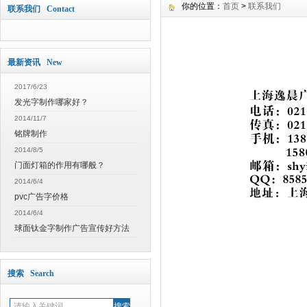
你的位置：
首页
>
联系我们
联系我们 Contact
最新资讯 New
2017/6/23
发光字制作哪家好？
2014/11/7
铭牌制作
2014/8/5
门面灯箱的作用有哪般？
2014/6/4
pvc广告字价格
2014/6/4
球面钛金字制作广告宣传好方法
搜索 Search