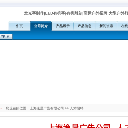
发光字制作|LED有机字|有机雕刻|高标户外招牌|大型户外
首 页
公司简介
产品展示
产品信息
新闻资讯
在线
您现在的位置：
上海逸晨广告有限公司
>> 人才招聘
上海逸晨广告公司--人